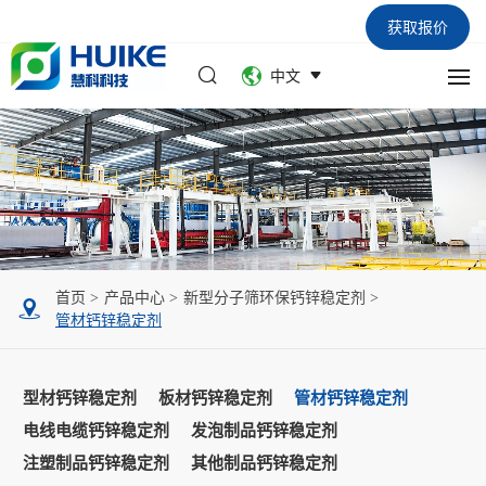
获取报价
中文
首页
产品中心
新型分子筛环保钙锌稳定剂
管材钙锌稳定剂
型材钙锌稳定剂
板材钙锌稳定剂
管材钙锌稳定剂
电线电缆钙锌稳定剂
发泡制品钙锌稳定剂
注塑制品钙锌稳定剂
其他制品钙锌稳定剂