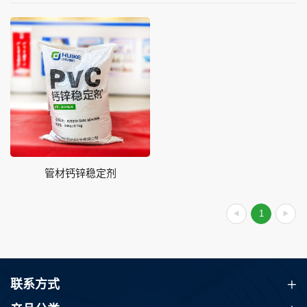
管材钙锌稳定剂
1
联系方式