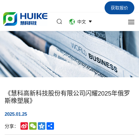
获取报价
中文
《慧科高新科技股份有限公司闪耀2025年俄罗
斯橡塑展》
2025.01.25
Sina
WeChat
Qzone
Share
分享：
Weibo