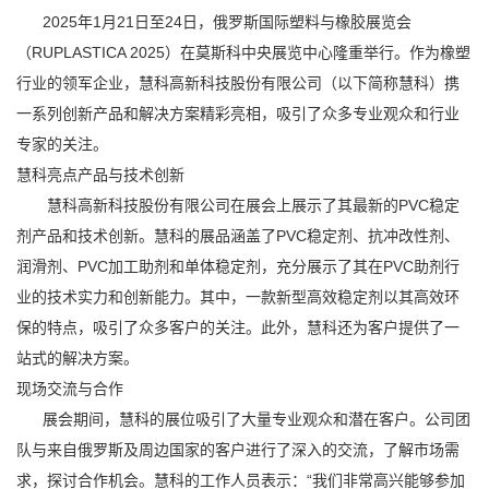
2025年1月21日至24日，俄罗斯国际塑料与橡胶展览会
（RUPLASTICA 2025）在莫斯科中央展览中心隆重举行。作为橡塑
行业的领军企业，慧科高新科技股份有限公司（以下简称慧科）携
一系列创新产品和解决方案精彩亮相，吸引了众多专业观众和行业
专家的关注。
慧科亮点产品与技术创新
慧科高新科技股份有限公司在展会上展示了其最新的PVC稳定
剂产品和技术创新。慧科的展品涵盖了PVC稳定剂、抗冲改性剂、
润滑剂、PVC加工助剂和单体稳定剂，充分展示了其在PVC助剂行
业的技术实力和创新能力。其中，一款新型高效稳定剂以其高效环
保的特点，吸引了众多客户的关注。此外，慧科还为客户提供了一
站式的解决方案。
现场交流与合作
展会期间，慧科的展位吸引了大量专业观众和潜在客户。公司团
队与来自俄罗斯及周边国家的客户进行了深入的交流，了解市场需
求，探讨合作机会。慧科的工作人员表示：“我们非常高兴能够参加